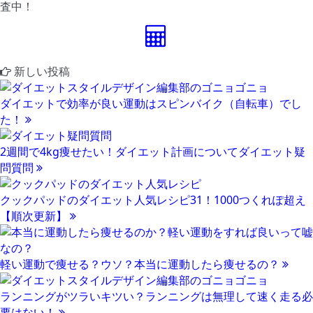
査中！
ダイエット計算
新しい投稿
ダイエットで効率が良い運動はスピンバイク（自転車）でし
た！
2週間で4kg痩せたい！ダイエット計画についてダイエット疑
問質問
クックパッドのダイエット人気レシピ31！1000つくれぽ超え
【順次更新】
軽い運動で痩せる？ウソ？本当に運動したら痩せるの？
ランニングがツラいキツい？ランニングは無理して速く走る必
要はない！